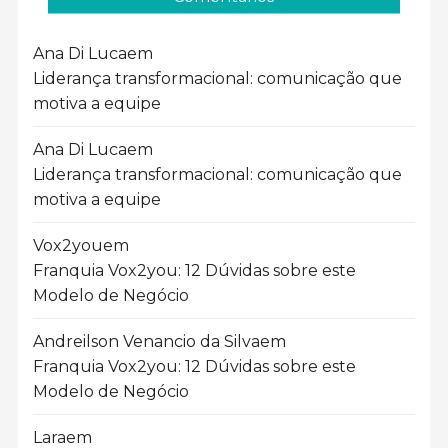
Ana Di Luca
em
Liderança transformacional: comunicação que
motiva a equipe
Ana Di Luca
em
Liderança transformacional: comunicação que
motiva a equipe
Vox2you
em
Franquia Vox2you: 12 Dúvidas sobre este
Modelo de Negócio
Andreilson Venancio da Silva
em
Franquia Vox2you: 12 Dúvidas sobre este
Modelo de Negócio
Lara
em