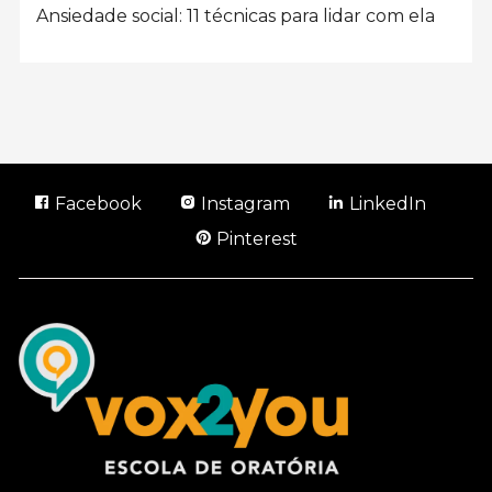
Ansiedade social: 11 técnicas para lidar com ela
Facebook
Instagram
LinkedIn
Pinterest