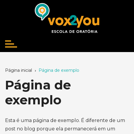
Ir
para
o
conteúdo
Página inicial
Página de exemplo
Página de
exemplo
Esta é uma página de exemplo. É diferente de um
post no blog porque ela permanecerá em um