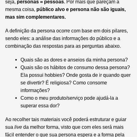
seja,
personas = pessoas
. Por mais que pareçam a
mesma coisa,
público alvo e persona não são iguais,
mas sim complementares.
A definição da persona ocorre com base em dois pilares,
sendo eles: a análise das informações do público e a
combinação das respostas para as perguntas abaixo.
Quais são as dores e anseios da minha persona?
Quais são os hábitos de consumo dessa persona?
Ela possui hobbies? Onde gosta de ir quando quer
se divertir? É religiosa? Como consome
informações?
Como o meu produto/serviço pode ajudá-la a
superar essa dor?
Ao recolher tais materiais você poderá estruturar e guiar
sua
live
da melhor forma, visto que com eles será mais
fácil entender o que sua persona espera e a forma pela