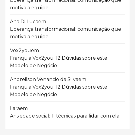
Liderança transformacional: comunicação que
motiva a equipe
Ana Di Luca
em
Liderança transformacional: comunicação que
motiva a equipe
Vox2you
em
Franquia Vox2you: 12 Dúvidas sobre este
Modelo de Negócio
Andreilson Venancio da Silva
em
Franquia Vox2you: 12 Dúvidas sobre este
Modelo de Negócio
Lara
em
Ansiedade social: 11 técnicas para lidar com ela