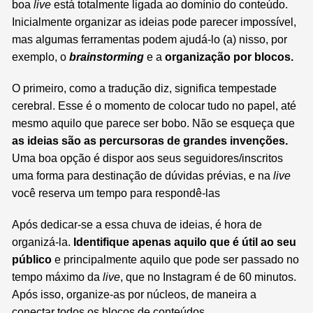
boa
live
está totalmente ligada ao domínio do conteúdo.
Inicialmente organizar as ideias pode parecer impossível,
mas algumas ferramentas podem ajudá-lo (a) nisso, por
exemplo, o
brainstorming
e a
organização por blocos.
O primeiro, como a tradução diz, significa tempestade
cerebral. Esse é o momento de colocar tudo no papel, até
mesmo aquilo que parece ser bobo. Não se esqueça que
as ideias são as percursoras de grandes invenções.
Uma boa opção é dispor aos seus seguidores/inscritos
uma forma para destinação de dúvidas prévias, e na
live
você reserva um tempo para respondê-las
Após dedicar-se a essa chuva de ideias, é hora de
organizá-la.
Identifique apenas aquilo que é útil ao seu
público
e principalmente aquilo que pode ser passado no
tempo máximo da
live
, que no Instagram é de 60 minutos.
Após isso, organize-as por núcleos, de maneira a
conectar todos os blocos de conteúdos.