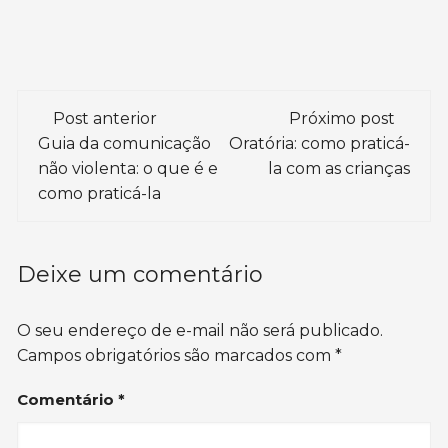
Navegação
Post anterior
Próximo post
de
Guia da comunicação
Oratória: como praticá-
não violenta: o que é e
la com as crianças
post
como praticá-la
Deixe um comentário
O seu endereço de e-mail não será publicado.
Campos obrigatórios são marcados com
*
Comentário
*