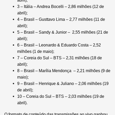
abril);
3 – Itália – Andrea Bocelli – 2,86 milhões (12 de
abril);
4 – Brasil – Gusttavo Lima – 2,77 milhões (11 de
abril);
5 – Brasil – Sandy & Junior – 2,55 milhões (21 de
abril);
6 – Brasil – Leonardo & Eduardo Costa – 2,52
milhões (1 de maio);
7 – Coreia do Sul – BTS – 2,31 milhões (18 de
abril);
8 – Brasil – Marília Mendonça – 2,21 milhões (9 de
maio);
9 – Brasil – Henrique & Juliano – 2,06 milhões (19
de abril);
10 – Coreia do Sul – BTS – 2,03 milhões (19 de
abril).
O formato de conteúdo das transmissões ao vivo ganhou