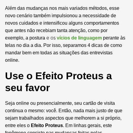
Além das mudanças nos mais variados métodos, esse
novo cenário também impulsionou a necessidade de
novos cuidados e intensificou alguns comportamentos
que antes não recebiam tanta atenção, como por
e os
exemplo, a postura
vícios de linguagem
perante às
telas no dia a dia. Por isso, separamos 4 dicas de como
mandar bem em todas as situações das entrevistas
online.
Use o Efeito Proteus a
seu favor
Seja online ou presencialmente, seu cartão de visita
continua o mesmo: você. Então, nada mais justo de que
sejam trabalhados aspectos que melhorem a si próprio,
entre eles o
Efeito Proteus
. Em linhas gerais, este
fenômeno consiste nas mudanças feitas
pelas