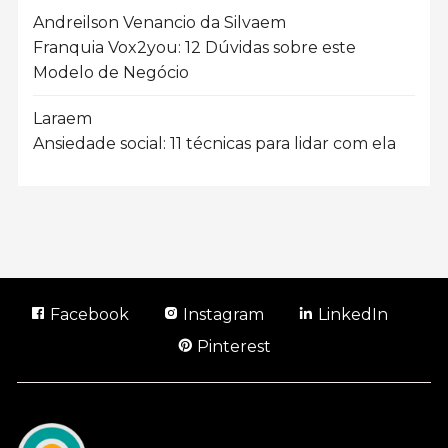
Andreilson Venancio da Silva
em
Franquia Vox2you: 12 Dúvidas sobre este
Modelo de Negócio
Lara
em
Ansiedade social: 11 técnicas para lidar com ela
Facebook
Instagram
LinkedIn
Pinterest