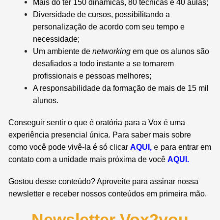
Mais do ter 150 dinâmicas, 80 técnicas e 40 aulas;
Diversidade de cursos, possibilitando a
personalização de acordo com seu tempo e
necessidade;
Um ambiente de
networking
em que os alunos são
desafiados a todo instante a se tornarem
profissionais e pessoas melhores;
A responsabilidade da formação de mais de 15 mil
alunos.
Conseguir sentir o que é oratória para a Vox é uma
experiência presencial única. Para saber mais sobre
e
como você pode vivê-la é só clicar
AQUI
,
para entrar em
contato com a unidade mais próxima de você
AQUI
.
Gostou desse conteúdo? Aproveite para assinar nossa
newsletter e receber nossos conteúdos em primeira mão.
Newsletter Vox2you