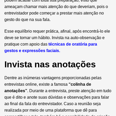
podem acabar com toda sua preparação, visto que
ameaçam chamar mais atenção do que deveriam, pois o
entrevistador pode começar a prestar mais atenção no
gesto do que na sua fala.
Esse equilíbrio requer prática, afinal, após encontrá-lo ele
deve se tornar um hábito. Invista na auto-observação e
pratique com apoio das
técnicas de oratória para
gestos e expressões faciais.
Invista nas anotações
Dentre as inúmeras vantagens proporcionadas pelas
entrevistas online, existe a famosa
“colinha de
anotações”
. Durante a entrevista, preste atenção em tudo
que é dito e anote suas dúvidas e observações para falar
ao final da fala do entrevistador. Caso a reunião seja
realizada por meio de uma plataforma que dê para