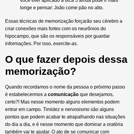
você tiver aplicado a dica 3 ainda pode ir mais
longe e pensar: João come pão no alto.
Essas técnicas de memorização forçarão seu cérebro a
criar conexões mais fortes com os neurônios do
hipocampo, que são os responsáveis por guardar
informações. Por isso, exercite-as.
O que fazer depois dessa
memorização?
Quando recordamos o nome da pessoa o próximo passo
é estabelecermos a
comunicação
que desejamos,
certo?! Mas nesse momento alguns elementos podem
entrar em campo. Timidez e nervosismo são alguns
pontos que podem acabar te atrapalhando nas situações
do dia a dia, e é nesse momento que dominar a oratória
também vai te ajudar. O ato de se comunicar com