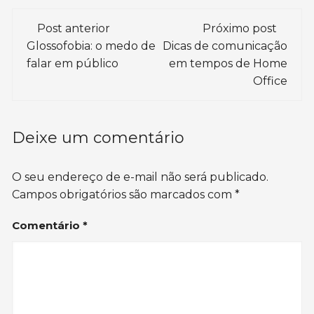
Navegação
Post anterior
Próximo post
de
Glossofobia: o medo de
Dicas de comunicação
falar em público
em tempos de Home
post
Office
Deixe um comentário
O seu endereço de e-mail não será publicado.
Campos obrigatórios são marcados com
*
Comentário
*