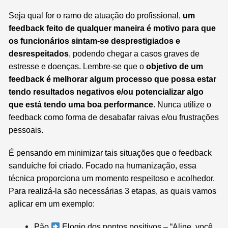
Seja qual for o ramo de atuação do profissional,
um
feedback feito de qualquer maneira é motivo para que
os funcionários sintam-se desprestigiados e
desrespeitados
, podendo chegar a casos graves de
estresse e doenças. Lembre-se que o
objetivo de um
feedback é melhorar algum processo que possa estar
tendo resultados negativos e/ou potencializar algo
que está tendo uma boa performance
. Nunca utilize o
feedback como forma de desabafar raivas e/ou frustrações
pessoais.
É pensando em minimizar tais situações que o feedback
sanduíche foi criado. Focado na humanização, essa
técnica proporciona um momento respeitoso e acolhedor.
Para realizá-la são necessárias 3 etapas, as quais vamos
aplicar em um exemplo:
Pão
Elogio dos pontos positivos – “Aline, você