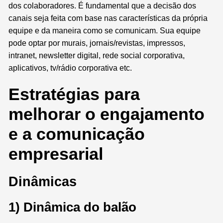
dos colaboradores. É fundamental que a decisão dos
canais seja feita com base nas características da própria
equipe e da maneira como se comunicam.
Sua equipe
pode optar por m
urais, j
ornais/revistas, impressos,
i
ntranet, n
ewsletter digital, r
ede social corporativa,
a
plicativos,
tv/rádio corporativa etc.
Estratégias para
melhorar o engajamento
e a comunicação
empresarial
Dinâmicas
1) Dinâmica do balão