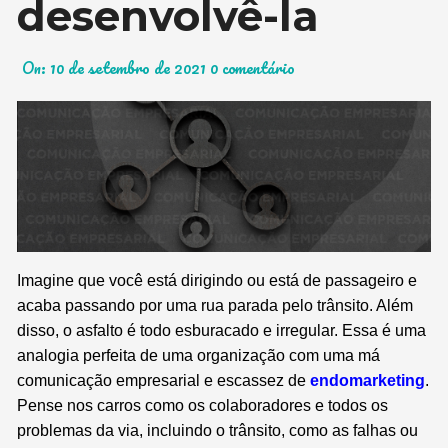
desenvolvê-la
On:
10 de setembro de 2021
0 comentário
Imagine que você está dirigindo ou está de passageiro e
acaba passando por uma rua parada pelo trânsito. Além
disso, o asfalto é todo esburacado e irregular. Essa é uma
analogia perfeita de uma organização com uma má
comunicação empresarial e escassez de
endomarketing
.
Pense nos carros como os colaboradores e todos os
problemas da via, incluindo o trânsito, como as falhas ou