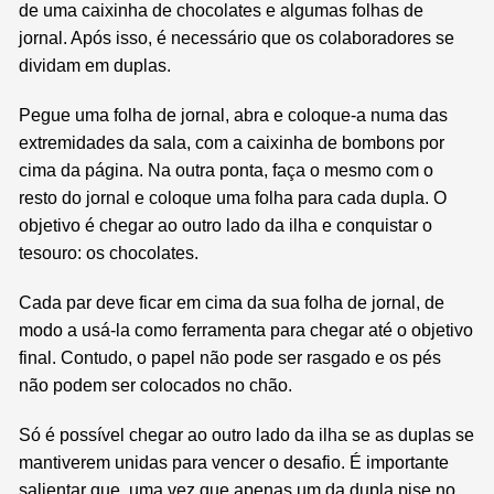
de uma caixinha de chocolates e algumas folhas de
jornal. Após isso, é necessário que os colaboradores se
dividam em duplas.
Pegue uma folha de jornal, abra e coloque-a numa das
extremidades da sala, com a caixinha de bombons por
cima da página. Na outra ponta, faça o mesmo com o
resto do jornal e coloque uma folha para cada dupla. O
objetivo é chegar ao outro lado da ilha e conquistar o
tesouro: os chocolates.
Cada par deve ficar em cima da sua folha de jornal, de
modo a usá-la como ferramenta para chegar até o objetivo
final. Contudo, o papel não pode ser rasgado e os pés
não podem ser colocados no chão.
Só é possível chegar ao outro lado da ilha se as duplas se
mantiverem unidas para vencer o desafio. É importante
salientar que, uma vez que apenas um da dupla pise no