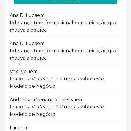
Ana Di Luca
em
Liderança transformacional: comunicação que
motiva a equipe
Ana Di Luca
em
Liderança transformacional: comunicação que
motiva a equipe
Vox2you
em
Franquia Vox2you: 12 Dúvidas sobre este
Modelo de Negócio
Andreilson Venancio da Silva
em
Franquia Vox2you: 12 Dúvidas sobre este
Modelo de Negócio
Lara
em