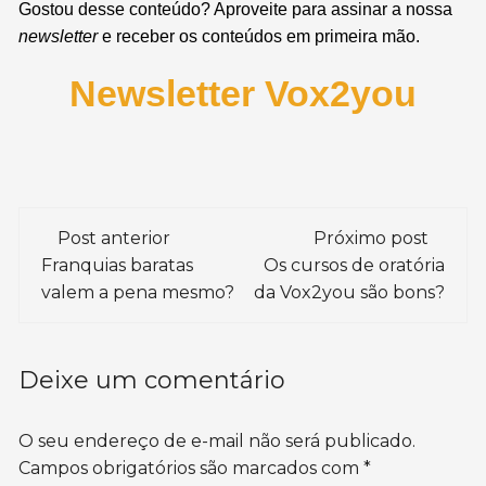
Gostou desse conteúdo? Aproveite para assinar a nossa
newsletter
e receber os conteúdos em primeira mão.
Newsletter Vox2you
Navegação
Post anterior
Próximo post
de
Franquias baratas
Os cursos de oratória
valem a pena mesmo?
da Vox2you são bons?
post
Deixe um comentário
O seu endereço de e-mail não será publicado.
Campos obrigatórios são marcados com
*