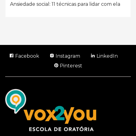
Ansiedade social: 11 técnicas para lidar com ela
Facebook
Instagram
LinkedIn
Pinterest