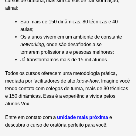
cursos de oratória, mas sim cursos de transformação,
afinal:
São mais de 150 dinâmicas, 80 técnicas e 40
aulas;
Os alunos vivem em um ambiente de constante
networking,
onde são desafiados a se
tornarem profissionais e pessoas melhores;
Já transformamos mais de 15 mil alunos.
Todos os cursos oferecem uma metodologia prática,
mediada por facilitadores de alto
know-how
. Imagine você
tendo contato com colegas de turma, mais de 80 técnicas
e 150 dinâmicas. Essa é a experiência vivida pelos
alunos Vox.
Entre em contato com a
unidade mais próxima
e
descubra o curso de oratória perfeito para você.