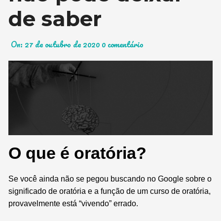
de saber
On:
27 de outubro de 2020
0 comentário
O que é oratória?
Se você ainda não se pegou buscando no Google sobre o
significado de oratória e a função de um curso de oratória,
provavelmente está “vivendo” errado.