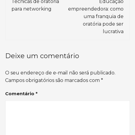
de
Técnicas de oratória
Educação
para networking
empreendedora: como
post
uma franquia de
oratória pode ser
lucrativa
Deixe um comentário
O seu endereço de e-mail não será publicado.
Campos obrigatórios são marcados com
*
Comentário
*