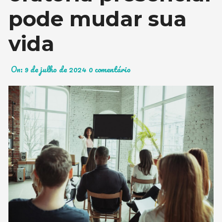
pode mudar sua
vida
On:
9 de julho de 2024
0 comentário