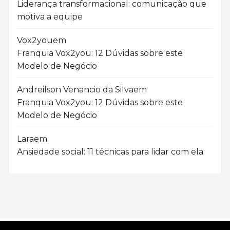
Liderança transformacional: comunicação que
motiva a equipe
Vox2you
em
Franquia Vox2you: 12 Dúvidas sobre este
Modelo de Negócio
Andreilson Venancio da Silva
em
Franquia Vox2you: 12 Dúvidas sobre este
Modelo de Negócio
Lara
em
Ansiedade social: 11 técnicas para lidar com ela