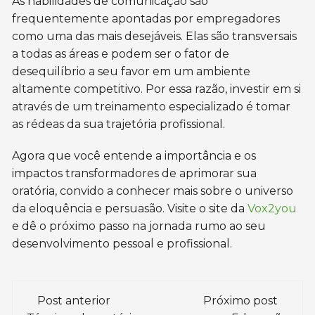
As habilidades de comunicação são
frequentemente apontadas por empregadores
como uma das mais desejáveis. Elas são transversais
a todas as áreas e podem ser o fator de
desequilíbrio a seu favor em um ambiente
altamente competitivo. Por essa razão, investir em si
através de um treinamento especializado é tomar
as rédeas da sua trajetória profissional.
Agora que você entende a importância e os
impactos transformadores de aprimorar sua
oratória, convido a conhecer mais sobre o universo
da eloquência e persuasão. Visite o site da
Vox2you
e dê o próximo passo na jornada rumo ao seu
desenvolvimento pessoal e profissional.
Navegação
Post anterior
Próximo post