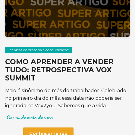
Técnicas de oratória e comunicação
COMO APRENDER A VENDER
TUDO: RETROSPECTIVA VOX
SUMMIT
Maio é sinônimo de mês do trabalhador. Celebrado
no primeiro dia do mês, essa data não poderia ser
ignorada na Vox2you. Sabemos que a vida ….
On:
14 de maio de 2021
Continuar lendo