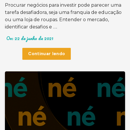
Procurar negócios para investir pode parecer uma
tarefa desafiadora, seja uma franquia de educação
ou uma loja de roupas. Entender o mercado,
identificar desafios e ….
On:
22 de junho de 2021
Continuar lendo