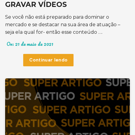
GRAVAR VÍDEOS
Se você não está preparado para dominar o
mercado e se destacar na sua área de atuação –
seja ela qual for- então esse conteúdo ….
On:
21 de maio de 2021
Continuar lendo