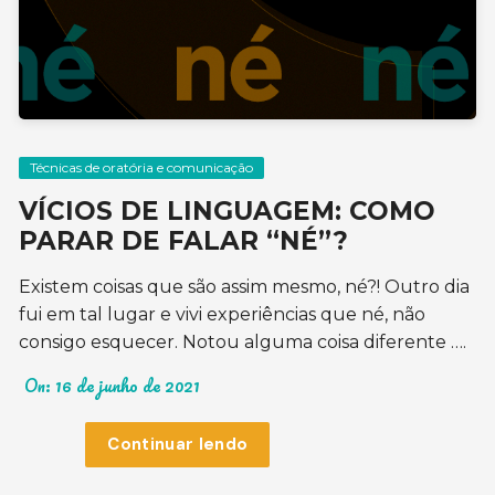
Técnicas de oratória e comunicação
VÍCIOS DE LINGUAGEM: COMO
PARAR DE FALAR “NÉ”?
Existem coisas que são assim mesmo, né?! Outro dia
fui em tal lugar e vivi experiências que né, não
consigo esquecer. Notou alguma coisa diferente ….
On:
16 de junho de 2021
Continuar lendo