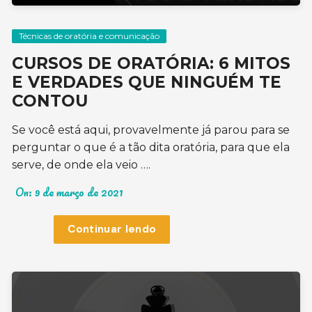
Técnicas de oratória e comunicação
CURSOS DE ORATÓRIA: 6 MITOS
E VERDADES QUE NINGUÉM TE
CONTOU
Se você está aqui, provavelmente já parou para se
perguntar o que é a tão dita oratória, para que ela
serve, de onde ela veio ….
On:
9 de março de 2021
Continuar lendo