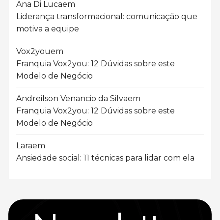
Ana Di Luca
em
Liderança transformacional: comunicação que
motiva a equipe
Vox2you
em
Franquia Vox2you: 12 Dúvidas sobre este
Modelo de Negócio
Andreilson Venancio da Silva
em
Franquia Vox2you: 12 Dúvidas sobre este
Modelo de Negócio
Lara
em
Ansiedade social: 11 técnicas para lidar com ela