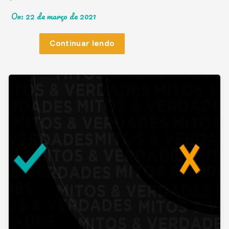
On:
22 de março de 2021
Continuar lendo