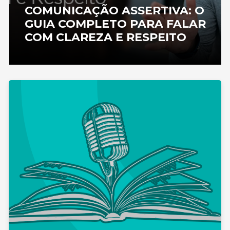
Dicas e Curiosidades
Gestão e liderança
INTELIGÊNCIA EMOCIONAL E
COMUNICAÇÃO