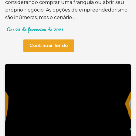
considerando comprar uma franquia ou abrir seu
próprio negócio. As opções de empreendedorismo
são inúmeras, mas o cenário ….
On:
23 de fevereiro de 2021
Continuar lendo