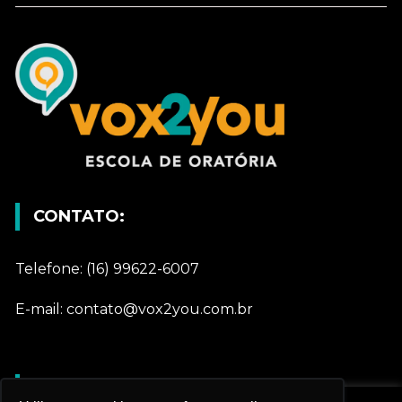
CONTATO:
Telefone: (16) 99622-6007
E-mail: contato@vox2you.com.br
REDES SOCIAIS