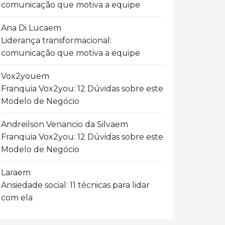
comunicação que motiva a equipe
Ana Di Luca
em
Liderança transformacional:
comunicação que motiva a equipe
Vox2you
em
Franquia Vox2you: 12 Dúvidas sobre este
Modelo de Negócio
Andreilson Venancio da Silva
em
Franquia Vox2you: 12 Dúvidas sobre este
Modelo de Negócio
Lara
em
Ansiedade social: 11 técnicas para lidar
com ela