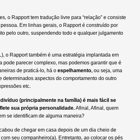
, o Rapport tem tradução livre para “relação” e consiste
pessoa. Em linhas gerais, o Rapport é construído por
ito pelo outro, suspendendo todo e qualquer julgamento
), o Rapport também é uma estratégia implantada em
ica pode parecer complexo, mas podemos garantir que é
eiras de praticá-lo, há o
espelhamento,
ou seja, uma
de determinados aspectos do comportamento do outro
xpressões etc.
víduo (principalmente na família) é mais fácil se
flete sua própria personalidade.
Afinal,
Afinal, quem
em se identificam de alguma maneira?
acabou de chegar em casa depois de um dia cheio de
o com seu companheiro(a). Entretanto, ao colocar os pés