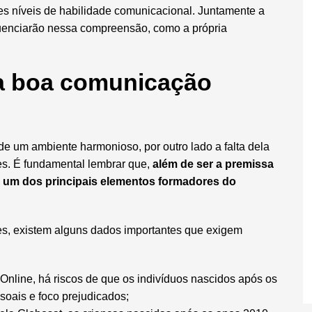
es níveis de habilidade comunicacional.
Juntamente a
fluenciarão nessa compreensão, como a própria
da boa comunicação
e um ambiente harmonioso, por outro lado a falta dela
res. É fundamental lembrar que,
além de ser a premissa
 um dos principais elementos formadores do
es, existem alguns dados importantes que exigem
 Online
, há riscos de que
os indivíduos nascidos após os
soais e foco prejudicados;