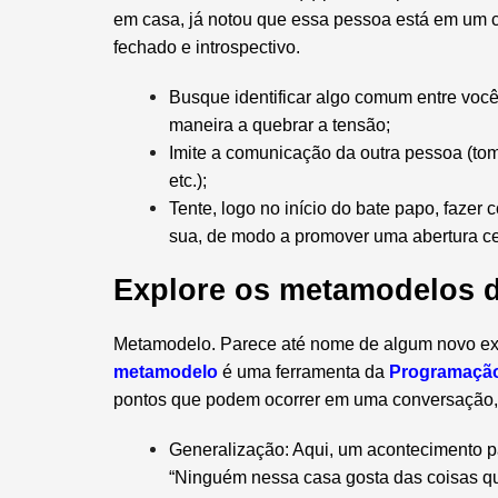
em casa, já notou que essa pessoa está em um c
fechado e introspectivo.
Busque identificar algo comum entre voc
maneira a quebrar a tensão;
Imite a comunicação da outra pessoa (tom
etc.);
Tente, logo no início do bate papo, faze
sua, de modo a promover uma abertura cer
Explore os metamodelos 
Metamodelo. Parece até nome de algum novo exp
metamodelo
é uma ferramenta da
Programação
pontos que podem ocorrer em uma conversação,
Generalização: Aqui, um acontecimento p
“Ninguém nessa casa gosta das coisas qu