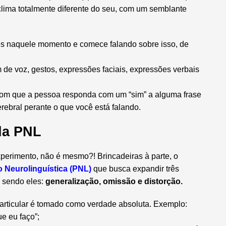
lima totalmente diferente do seu, com um semblante
ês naquele momento e comece falando sobre isso, de
 de voz, gestos, expressões faciais, expressões verbais
r com que a pessoa responda com um “sim” a alguma frase
ebral perante o que você está falando.
da PNL
erimento, não é mesmo?! Brincadeiras à parte, o
 Neurolinguística (PNL)
que busca expandir três
 sendo eles:
generalização, omissão e distorção.
articular é tomado como verdade absoluta. Exemplo:
e eu faço”;