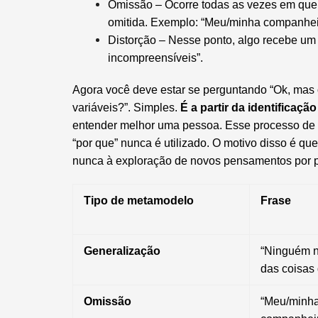
Omissão – Ocorre todas as vezes em que
omitida. Exemplo: “Meu/minha companheir
Distorção – Nesse ponto, algo recebe um
incompreensíveis”.
Agora você deve estar se perguntando “Ok, mas 
variáveis?”. Simples.
É a partir da identificaç
entender melhor uma pessoa. Esse processo de 
“por que” nunca é utilizado. O motivo disso é que
nunca à exploração de novos pensamentos por pa
Tipo de metamodelo
Frase
Generalização
“Ninguém n
das coisas 
Omissão
“Meu/minh