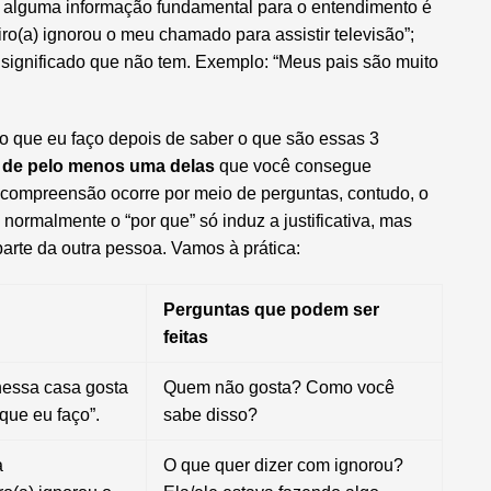
 alguma informação fundamental para o entendimento é
o(a) ignorou o meu chamado para assistir televisão”;
 significado que não tem. Exemplo: “Meus pais são muito
o que eu faço depois de saber o que são essas 3
ão de pelo menos uma delas
que você consegue
compreensão ocorre por meio de perguntas, contudo, o
 normalmente o “por que” só induz a justificativa, mas
rte da outra pessoa. Vamos à prática:
Perguntas que podem ser
feitas
essa casa gosta
Quem não gosta? Como você
que eu faço”.
sabe disso?
a
O que quer dizer com ignorou?