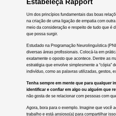
Estabeleça Rapport
Um dos princípios fundamentais das boas relações
na criação de uma ligação de empatia com outra 
meio da consideração e respeito de tudo que é d
que possa surgir.
Estudado na Programação Neurolinguística (PNL
diversas áreas profissionais. Colocá-la em prát
exatamente o oposto que acontece. Dentre as man
estratégia que envolve simplesmente a “cópia” 
indivíduo, como as palavras utilizadas, gestos, e
Tenha sempre em mente que para qualquer indi
identificar e confiar em algo ou alguém que re
não gosta de se relacionar com pessoas com qu
Agora, bora para o exemplo. Imagine que você 
trabalho e está ansioso(a) para compartilhar iss