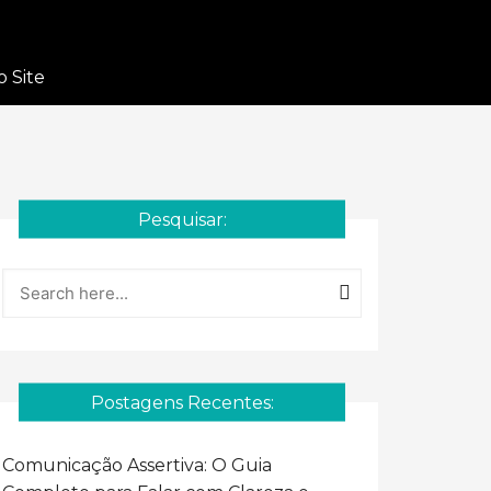
o Site
Pesquisar:
Postagens Recentes:
Comunicação Assertiva: O Guia