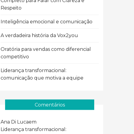
Completo para Falar com Clareza e
Respeito
Inteligência emocional e comunicação
A verdadeira história da Vox2you
Oratória para vendas como diferencial
competitivo
Liderança transformacional:
comunicação que motiva a equipe
Comentários
Ana Di Luca
em
Liderança transformacional: