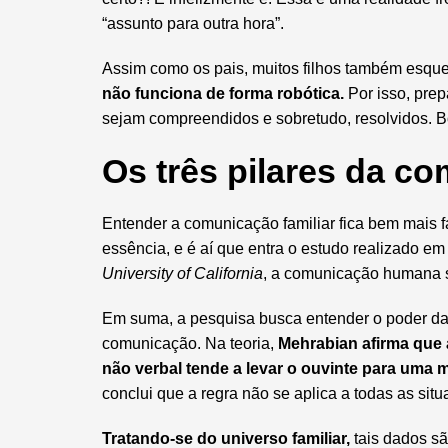
“assunto para outra hora”.
Assim como os pais, muitos filhos também esq
não funciona de forma robótica.
Por isso, pre
sejam compreendidos e sobretudo, resolvidos. 
Os três pilares da 
Entender a comunicação familiar fica bem mai
essência, e é aí que entra o estudo realizado em
University of California
, a comunicação humana 
Em suma, a pesquisa busca entender o poder das
comunicação. Na teoria,
Mehrabian afirma que a
não verbal tende a levar o ouvinte para uma 
conclui que a regra não se aplica a todas as sit
Tratando-se do universo familiar,
tais dados sã