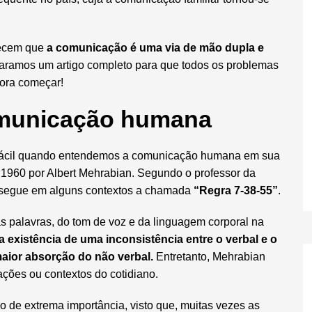
uecem que
a comunicação é uma via de mão dupla e
paramos um artigo completo para que todos os problemas
Bora começar!
comunicação humana
s fácil quando entendemos a comunicação humana em sua
 1960 por Albert Mehrabian. S
egundo o professor da
segue em alguns contextos a chamada
“Regra 7-38-55”
.
 palavras, do tom de voz e da linguagem corporal na
 existência de uma inconsistência entre o verbal e o
maior absorção do não verbal.
Entretanto, Mehrabian
uações ou contextos do cotidiano.
o de extrema importância, visto que, muitas vezes as