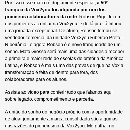
Por isso esse marco é duplamente especial,
a 50º
franquia da Vox2you foi adquirida por um dos
primeiros colaboradores da rede.
Robson Rigo, foi um
dos primeiros a confiar na Vox2you, e de lá pra cá trilhou
uma jornada excepcional. De aluno, Robson tornou-se
vendedor comercial da unidade Vox2you Ribeirão Preto –
Ribeirânia, e agora Robson é o novo franqueado de um
sonho. Mato Grosso será mais uma das cidades a receber
a primeira e maior rede de escolas de oratória da América
Latina, e Robson é mais uma das provas de que na Vox a
transformação é feita de dentro para fora, dos
colaboradores para os alunos.
Assista ao vídeo para conferir tudo que falamos aqui
sobre legado, comprometimento e parceria.
A união do sonho do negócio próprio com a oportunidade
de atuar juntamente a marca consolidada são algumas
das razões do pioneirismo da Vox2you. Mergulhar no