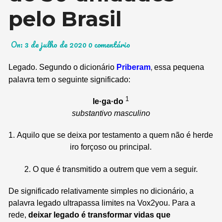
pelo Brasil
On:
3 de julho de 2020
0 comentário
,
Legado. Segundo o dicionário
Priberam
essa pequena
palavra tem o seguinte significado:
1
le·ga·do
substantivo masculino
1.
Aquilo
que
se
deixa
por
testamento
a
quem
não
é
herde
iro
forçoso
ou
principal
.
2.
O
que
é
transmitido
a
outrem
que
vem
a
seguir
.
De significado relativamente simples no dicionário, a
palavra legado ultrapassa limites na Vox2you. Para a
rede,
deixar legado é transformar vidas que