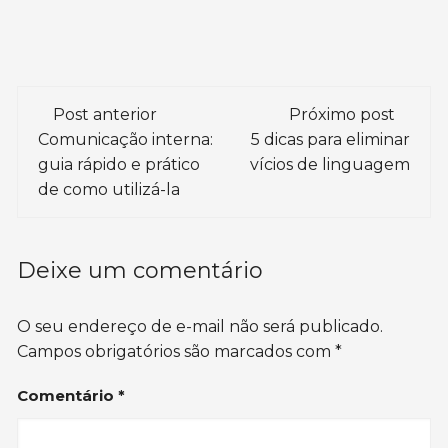
Navegação
Post anterior
Próximo post
de
Comunicação interna:
5 dicas para eliminar
guia rápido e prático
vícios de linguagem
post
de como utilizá-la
Deixe um comentário
O seu endereço de e-mail não será publicado.
Campos obrigatórios são marcados com
*
Comentário
*