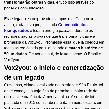
transformarão outras vidas
, e tudo isso através do
poder da comunicação.
Esse legado é comprovado dia após dia. Cada novo
aluno, cada novo projeto, cada
Convenção dos
Franqueados
e toda a energia passada durante as
reuniões, são as provas de que transformar vidas é a
promessa da Vox2you.
Promessa essa, que já chegou em
todas as regiões do país, atingindo o
marco histórico de
50 unidades
. De norte a sul, de leste a oeste. O Brasil é
Vox2you.
Vox2you: o início e concretização
de um legado
Cravinhos, cidade localizada no interior de São Paulo, foi
onde começou a trajetória da primeira e maior rede de
escolas de oratória da América Latina. A semente foi
plantada em 2013 com a abertura da primeira escola, em
2015 o negócio já era um sucesso tão grande que virou