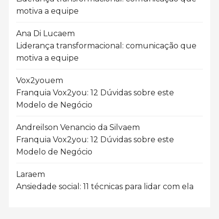
motiva a equipe
Ana Di Luca
em
Liderança transformacional: comunicação que
motiva a equipe
Vox2you
em
Franquia Vox2you: 12 Dúvidas sobre este
Modelo de Negócio
Andreilson Venancio da Silva
em
Franquia Vox2you: 12 Dúvidas sobre este
Modelo de Negócio
Lara
em
Ansiedade social: 11 técnicas para lidar com ela