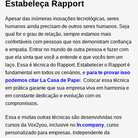
Estabeleça Rapport
Apesar das inúmeras inovações tecnológicas, seres
humanos ainda precisam de outros seres humanos. Seja
qual for o grau de relação, sempre estamos mais
confortáveis com pessoas que nos demonstram confiança
e empatia. Entrar no mundo de outra pessoa e fazer com
que ela sinta que você a entende e que vocês tem um
laço. Essa é técnica do Rapport. Estabelecer o Rapport é
fundamental em todos os cenários, e
para te provar isso
podemos citar La Casa de Pape
l
.
Colocar essa técnica
em prática garante que sua empresa viva em harmonia e
em constante dedicação e evolução com os
compromissos.
Essa e muitas outras técnicas são desenvolvidas nos
cursos da Vox2you, inclusive no
In company
, curso
personalizado para empresas. I
ndependente da