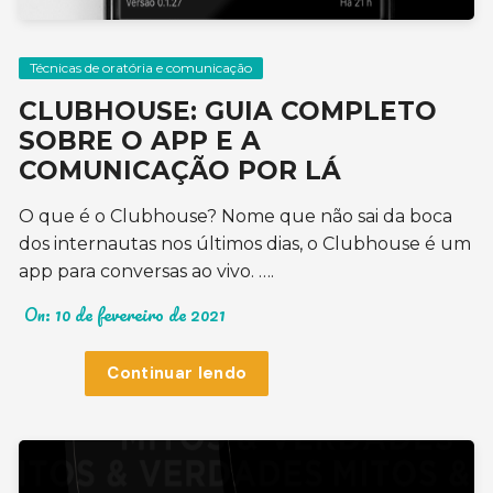
Técnicas de oratória e comunicação
CLUBHOUSE: GUIA COMPLETO
SOBRE O APP E A
COMUNICAÇÃO POR LÁ
O que é o Clubhouse? Nome que não sai da boca
dos internautas nos últimos dias, o Clubhouse é um
app para conversas ao vivo. ….
On:
10 de fevereiro de 2021
Continuar lendo