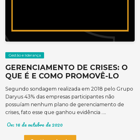
Gestão e liderança
GERENCIAMENTO DE CRISES: O
QUE É E COMO PROMOVÊ-LO
Segundo sondagem realizada em 2018 pelo Grupo
Daryus 43% das empresas participantes não
possuíam nenhum plano de gerenciamento de
crises, fato esse que ganhou evidência ….
On:
16 de outubro de 2020