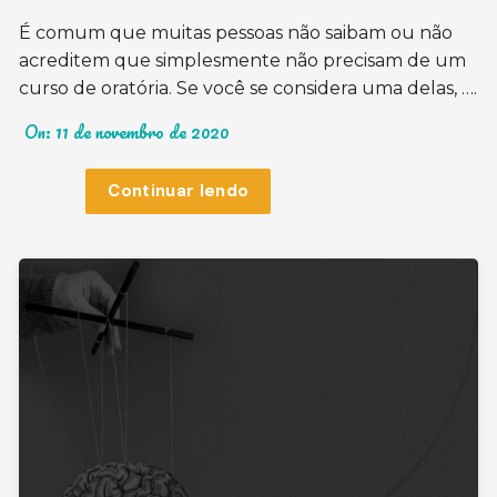
É comum que muitas pessoas não saibam ou não
acreditem que simplesmente não precisam de um
curso de oratória. Se você se considera uma delas, ….
On:
11 de novembro de 2020
Continuar lendo