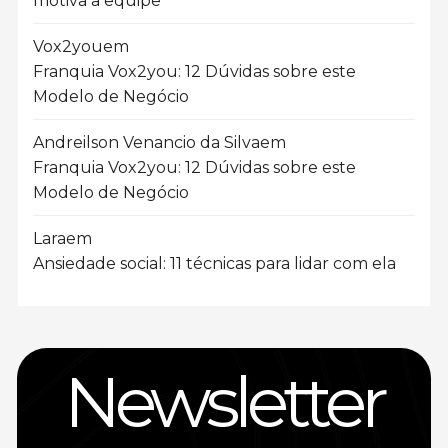
motiva a equipe
Vox2you
em
Franquia Vox2you: 12 Dúvidas sobre este
Modelo de Negócio
Andreilson Venancio da Silva
em
Franquia Vox2you: 12 Dúvidas sobre este
Modelo de Negócio
Lara
em
Ansiedade social: 11 técnicas para lidar com ela
Newsletter