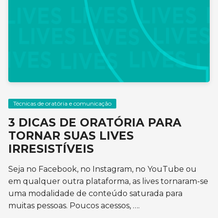
Técnicas de oratória e comunicação
3 DICAS DE ORATÓRIA PARA
TORNAR SUAS LIVES
IRRESISTÍVEIS
Seja no Facebook, no Instagram, no YouTube ou
em qualquer outra plataforma, as lives tornaram-se
uma modalidade de conteúdo saturada para
muitas pessoas. Poucos acessos, ….