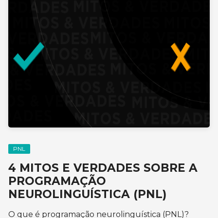
PNL
4 MITOS E VERDADES SOBRE A
PROGRAMAÇÃO
NEUROLINGUÍSTICA (PNL)
O que é programação neurolinguística (PNL)?