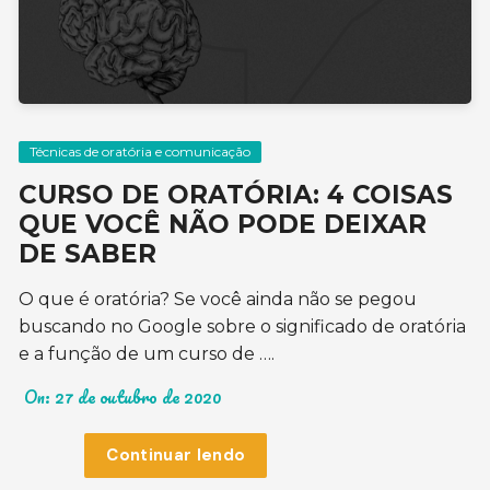
Técnicas de oratória e comunicação
CURSO DE ORATÓRIA: 4 COISAS
QUE VOCÊ NÃO PODE DEIXAR
DE SABER
O que é oratória? Se você ainda não se pegou
buscando no Google sobre o significado de oratória
e a função de um curso de ….
On:
27 de outubro de 2020
Continuar lendo