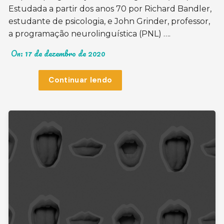
Estudada a partir dos anos 70 por Richard Bandler,
estudante de psicologia, e John Grinder, professor,
a programação neurolinguística (PNL) ….
On:
17 de dezembro de 2020
Continuar lendo